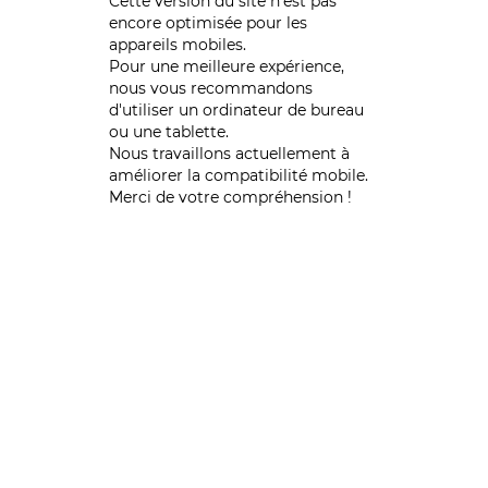
Cette version du site n’est pas
encore optimisée pour les
appareils mobiles.
Pour une meilleure expérience,
nous vous recommandons
d'utiliser un ordinateur de bureau
ou une tablette.
Nous travaillons actuellement à
améliorer la compatibilité mobile.
Merci de votre compréhension !