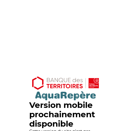
Version mobile
prochainement
disponible