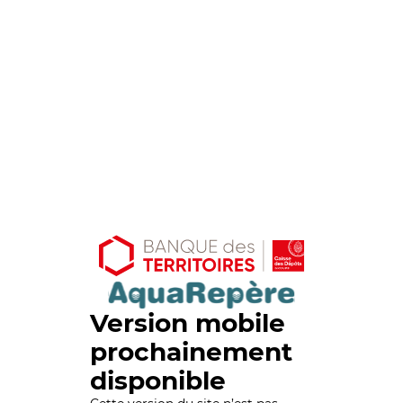
Version mobile
prochainement
disponible