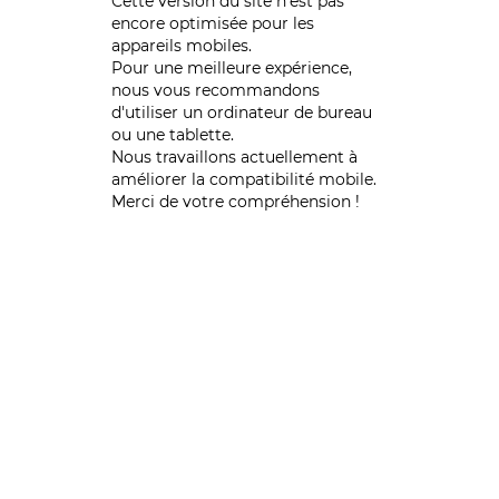
Cette version du site n’est pas
encore optimisée pour les
appareils mobiles.
Pour une meilleure expérience,
nous vous recommandons
d'utiliser un ordinateur de bureau
ou une tablette.
Nous travaillons actuellement à
améliorer la compatibilité mobile.
Merci de votre compréhension !