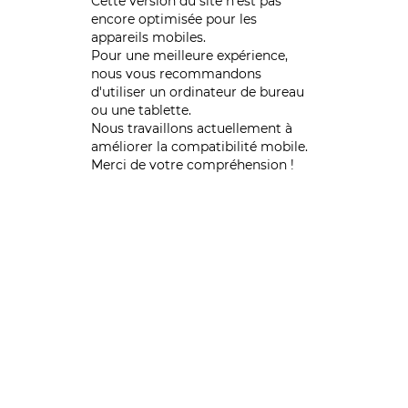
Cette version du site n’est pas
encore optimisée pour les
appareils mobiles.
Pour une meilleure expérience,
nous vous recommandons
d'utiliser un ordinateur de bureau
ou une tablette.
Nous travaillons actuellement à
améliorer la compatibilité mobile.
Merci de votre compréhension !