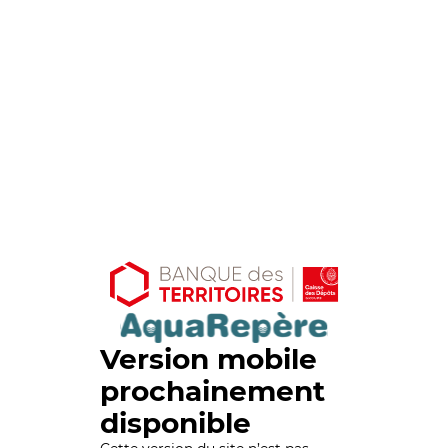
Version mobile
prochainement
disponible