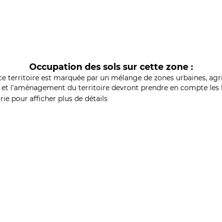
Occupation des sols sur cette zone :
ce territoire est marquée par un mélange de zones urbaines, agri
et l'aménagement du territoire devront prendre en compte les b
ie pour afficher plus de détails