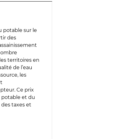
 potable sur le
tir des
d’assainissement
 nombre
es territoires en
lité de l’eau
source, les
t
epteur. Ce prix
 potable et du
 des taxes et