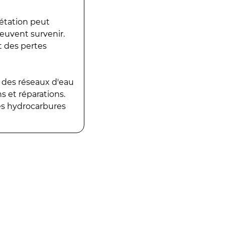
gétation peut
peuvent survenir.
t des pertes
 des réseaux d'eau
 et réparations.
es hydrocarbures