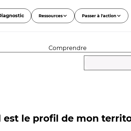
Diagnostic
Ressources
Passer à l'action
Comprendre
 est le profil de mon territo