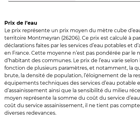
Prix de l’eau
Le prix représente un prix moyen du mètre cube d’eau
territoire Montmeyran (26206). Ce prix est calculé à par
déclarations faites par les services d’eau potables et 
en France. Cette moyenne n’est pas pondérée par le
d’habitant des communes. Le prix de l’eau varie selon l
fonction de plusieurs paramètres, et notamment, la qua
brute, la densité de population, l’éloignement de la res
équipements techniques des services d’eau potable e
d’assainissement ainsi que la sensibilité du milieu réc
moyen représente la somme du coût du service d’eau
coût du service assainissement, il ne tient pas compte
diverses redevances.