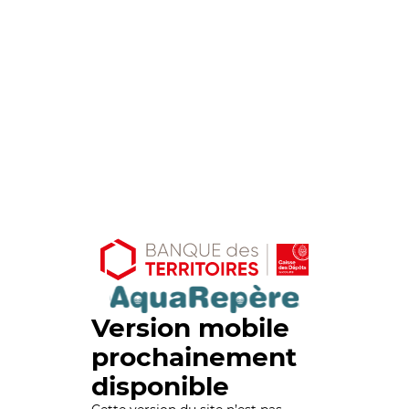
Version mobile
prochainement
disponible