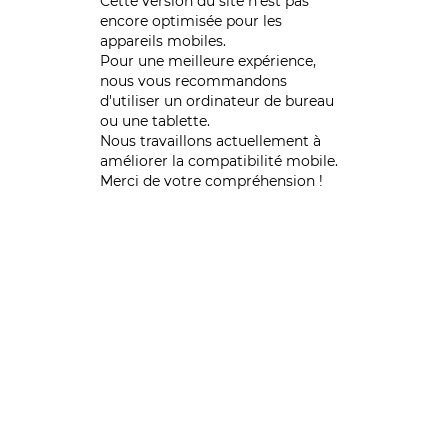
Cette version du site n’est pas
encore optimisée pour les
appareils mobiles.
Pour une meilleure expérience,
nous vous recommandons
d'utiliser un ordinateur de bureau
ou une tablette.
Nous travaillons actuellement à
améliorer la compatibilité mobile.
Merci de votre compréhension !