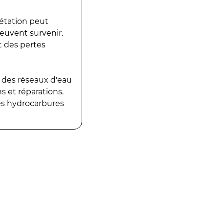
gétation peut
peuvent survenir.
t des pertes
 des réseaux d'eau
 et réparations.
es hydrocarbures