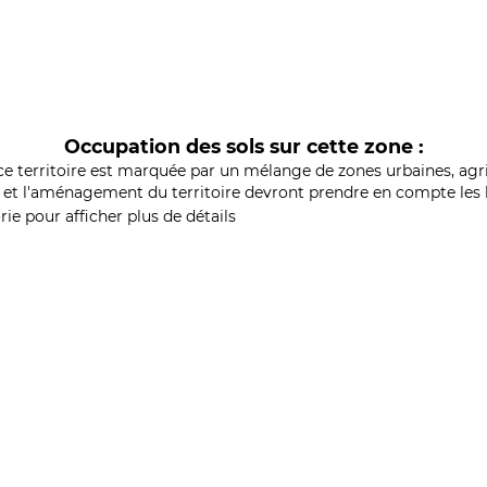
Occupation des sols sur cette zone :
ce territoire est marquée par un mélange de zones urbaines, agri
et l'aménagement du territoire devront prendre en compte les b
ie pour afficher plus de détails