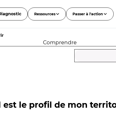
Diagnostic
Ressources
Passer à l'action
ir
Comprendre
 est le profil de mon territo