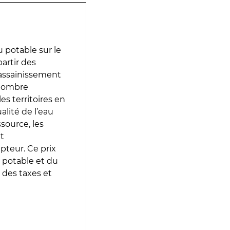
 potable sur le
partir des
d’assainissement
 nombre
es territoires en
lité de l’eau
source, les
t
epteur. Ce prix
 potable et du
 des taxes et