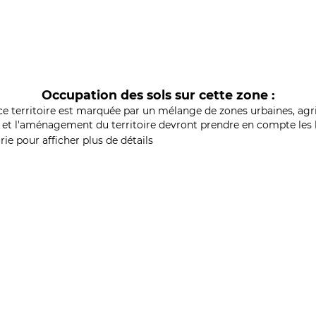
Occupation des sols sur cette zone :
ce territoire est marquée par un mélange de zones urbaines, agri
et l'aménagement du territoire devront prendre en compte les b
ie pour afficher plus de détails