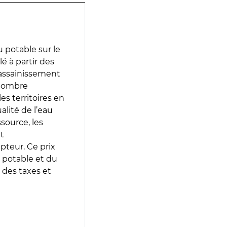
 potable sur le
lé à partir des
d’assainissement
 nombre
es territoires en
lité de l’eau
source, les
t
epteur. Ce prix
 potable et du
 des taxes et