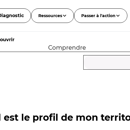
Diagnostic
Ressources
Passer à l'action
ouvrir
Comprendre
 est le profil de mon territo