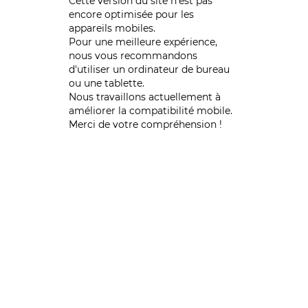
Cette version du site n’est pas
encore optimisée pour les
appareils mobiles.
Pour une meilleure expérience,
nous vous recommandons
d'utiliser un ordinateur de bureau
ou une tablette.
Nous travaillons actuellement à
améliorer la compatibilité mobile.
Merci de votre compréhension !