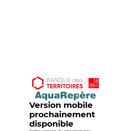
Version mobile
prochainement
disponible