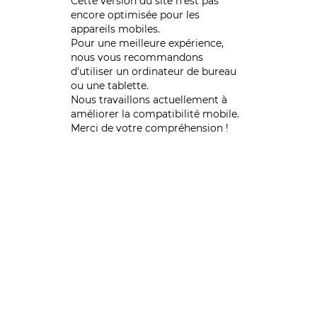
Cette version du site n’est pas
encore optimisée pour les
appareils mobiles.
Pour une meilleure expérience,
nous vous recommandons
d'utiliser un ordinateur de bureau
ou une tablette.
Nous travaillons actuellement à
améliorer la compatibilité mobile.
Merci de votre compréhension !