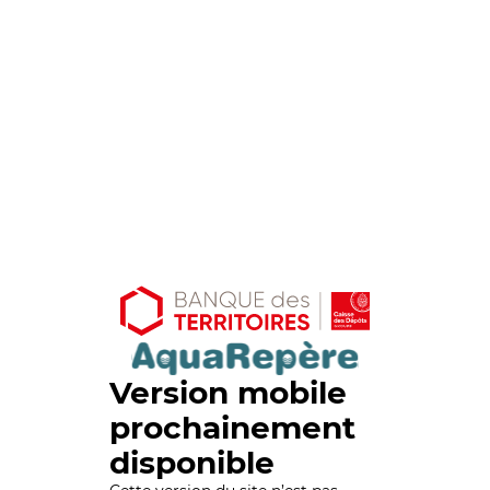
Version mobile
prochainement
disponible