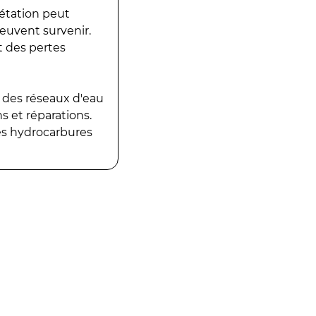
gétation peut
peuvent survenir.
t des pertes
 des réseaux d'eau
 et réparations.
es hydrocarbures