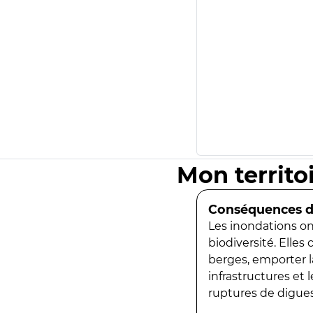
Mon territo
Conséquences de
Les inondations ont
biodiversité. Elles
berges, emporter la
infrastructures et
ruptures de digues