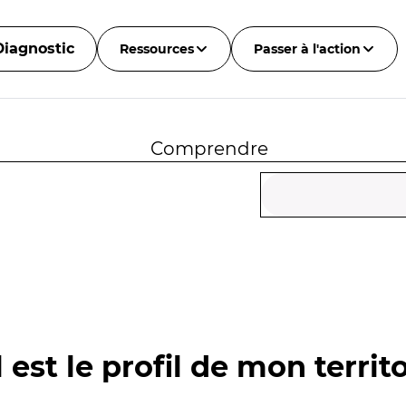
Diagnostic
Ressources
Passer à l'action
Comprendre
 est le profil de mon territo