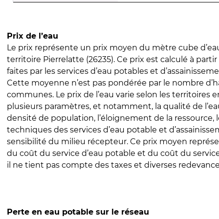
Prix de l’eau
Le prix représente un prix moyen du mètre cube d’eau
territoire Pierrelatte (26235). Ce prix est calculé à parti
faites par les services d’eau potables et d’assainissem
Cette moyenne n’est pas pondérée par le nombre d’h
communes. Le prix de l’eau varie selon les territoires 
plusieurs paramètres, et notamment, la qualité de l’eau
densité de population, l’éloignement de la ressource,
techniques des services d’eau potable et d’assainisse
sensibilité du milieu récepteur. Ce prix moyen repré
du coût du service d’eau potable et du coût du servic
il ne tient pas compte des taxes et diverses redevance
Perte en eau potable sur le réseau