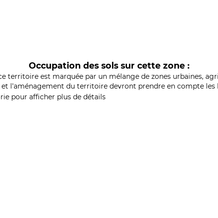
Occupation des sols sur cette zone :
ce territoire est marquée par un mélange de zones urbaines, agri
et l'aménagement du territoire devront prendre en compte les b
ie pour afficher plus de détails