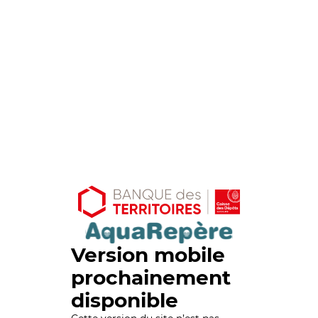
Version mobile
prochainement
disponible