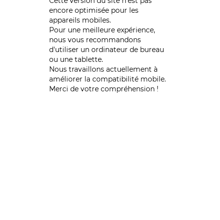
Cette version du site n’est pas
encore optimisée pour les
appareils mobiles.
Pour une meilleure expérience,
nous vous recommandons
d'utiliser un ordinateur de bureau
ou une tablette.
Nous travaillons actuellement à
améliorer la compatibilité mobile.
Merci de votre compréhension !