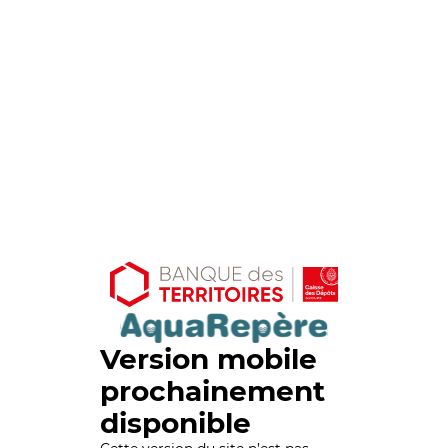
Version mobile
prochainement
disponible