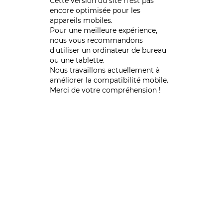
Cette version du site n’est pas
encore optimisée pour les
appareils mobiles.
Pour une meilleure expérience,
nous vous recommandons
d'utiliser un ordinateur de bureau
ou une tablette.
Nous travaillons actuellement à
améliorer la compatibilité mobile.
Merci de votre compréhension !