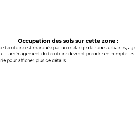
Occupation des sols sur cette zone :
ce territoire est marquée par un mélange de zones urbaines, agri
et l'aménagement du territoire devront prendre en compte les b
ie pour afficher plus de détails