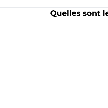
Quelles sont l