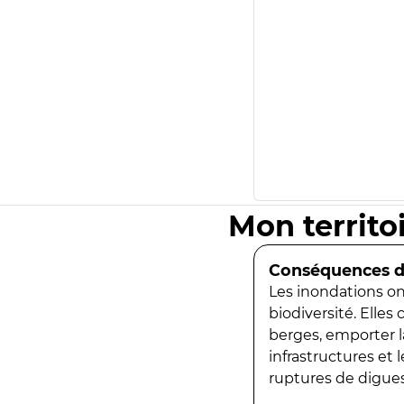
Mon territo
Conséquences de
Les inondations ont
biodiversité. Elles
berges, emporter la
infrastructures et
ruptures de digues