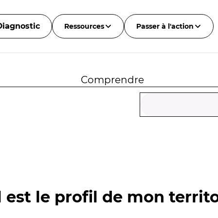
Diagnostic
Ressources
Passer à l'action
Comprendre
 est le profil de mon territo