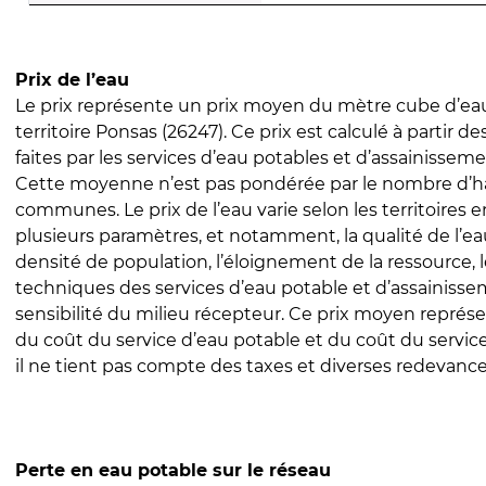
Prix de l’eau
Le prix représente un prix moyen du mètre cube d’eau
territoire Ponsas (26247). Ce prix est calculé à partir de
faites par les services d’eau potables et d’assainissem
Cette moyenne n’est pas pondérée par le nombre d’h
communes. Le prix de l’eau varie selon les territoires 
plusieurs paramètres, et notamment, la qualité de l’eau
densité de population, l’éloignement de la ressource,
techniques des services d’eau potable et d’assainisse
sensibilité du milieu récepteur. Ce prix moyen repré
du coût du service d’eau potable et du coût du servic
il ne tient pas compte des taxes et diverses redevance
Perte en eau potable sur le réseau