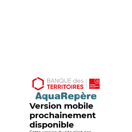
Version mobile
prochainement
disponible