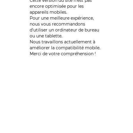
Cette version du site n’est pas
encore optimisée pour les
appareils mobiles.
Pour une meilleure expérience,
nous vous recommandons
d'utiliser un ordinateur de bureau
ou une tablette.
Nous travaillons actuellement à
améliorer la compatibilité mobile.
Merci de votre compréhension !