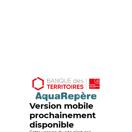
Version mobile
prochainement
disponible