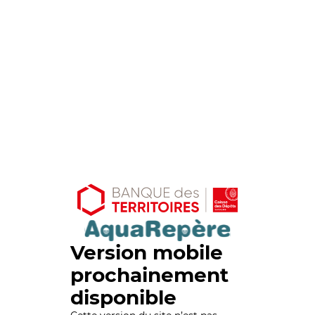
Version mobile
prochainement
disponible