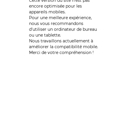
Cette version du site n’est pas
encore optimisée pour les
appareils mobiles.
Pour une meilleure expérience,
nous vous recommandons
d'utiliser un ordinateur de bureau
ou une tablette.
Nous travaillons actuellement à
améliorer la compatibilité mobile.
Merci de votre compréhension !