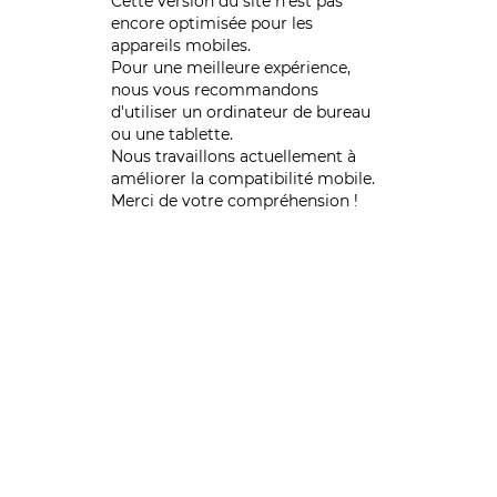
Cette version du site n’est pas
encore optimisée pour les
appareils mobiles.
Pour une meilleure expérience,
nous vous recommandons
d'utiliser un ordinateur de bureau
ou une tablette.
Nous travaillons actuellement à
améliorer la compatibilité mobile.
Merci de votre compréhension !