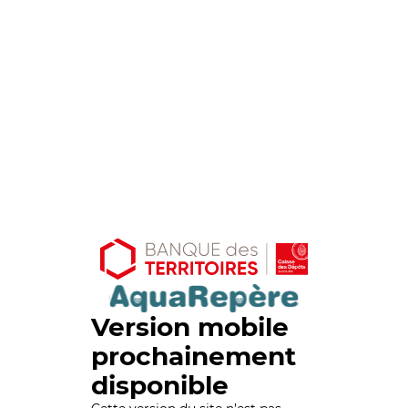
Version mobile
prochainement
disponible