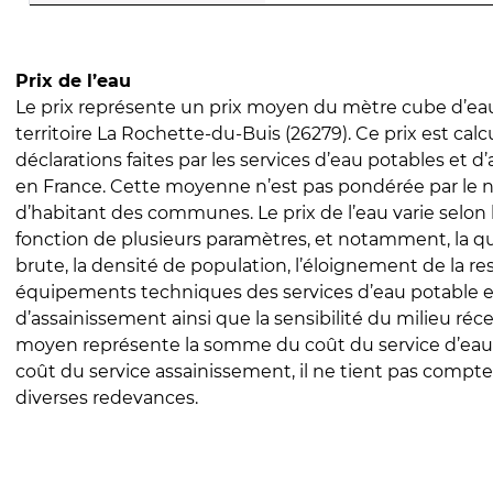
Prix de l’eau
Le prix représente un prix moyen du mètre cube d’eau
territoire La Rochette-du-Buis (26279). Ce prix est calcu
déclarations faites par les services d’eau potables et 
en France. Cette moyenne n’est pas pondérée par le
d’habitant des communes. Le prix de l’eau varie selon l
fonction de plusieurs paramètres, et notamment, la qua
brute, la densité de population, l’éloignement de la res
équipements techniques des services d’eau potable e
d’assainissement ainsi que la sensibilité du milieu réc
moyen représente la somme du coût du service d’eau
coût du service assainissement, il ne tient pas compte
diverses redevances.