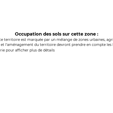
Occupation des sols sur cette zone :
ce territoire est marquée par un mélange de zones urbaines, agri
et l'aménagement du territoire devront prendre en compte les b
ie pour afficher plus de détails