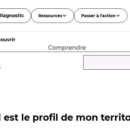
Diagnostic
Ressources
Passer à l'action
ouvrir
Comprendre
s
 est le profil de mon territo