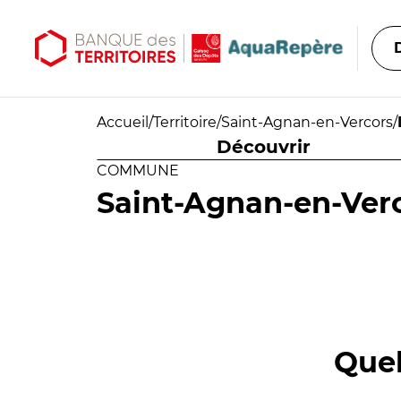
Aller au contenu principal
Aller au menu principal
Accueil
/
Territoire
/
Saint-Agnan-en-Vercors
/
Découvrir
COMMUNE
Saint-Agnan-en-Ver
Quel