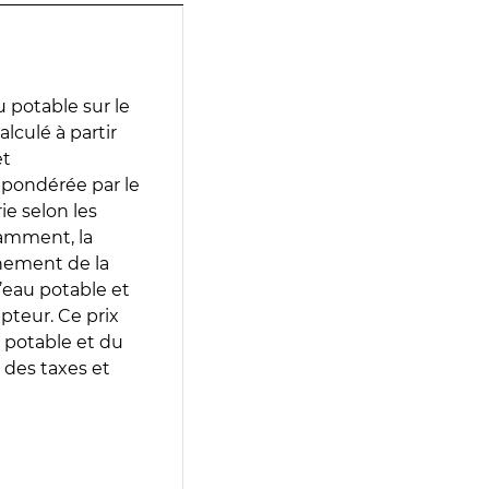
 potable sur le
alculé à partir
et
 pondérée par le
e selon les
tamment, la
gnement de la
’eau potable et
epteur. Ce prix
 potable et du
 des taxes et