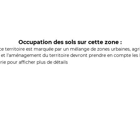
Occupation des sols sur cette zone :
ce territoire est marquée par un mélange de zones urbaines, agri
et l'aménagement du territoire devront prendre en compte les b
ie pour afficher plus de détails