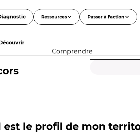
Diagnostic
Ressources
Passer à l'action
Découvrir
Comprendre
cors
 est le profil de mon territo