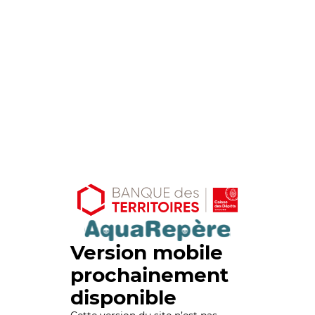
Version mobile
prochainement
disponible