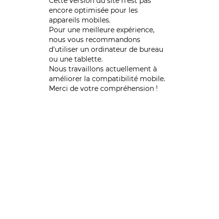
Cette version du site n’est pas
encore optimisée pour les
appareils mobiles.
Pour une meilleure expérience,
nous vous recommandons
d'utiliser un ordinateur de bureau
ou une tablette.
Nous travaillons actuellement à
améliorer la compatibilité mobile.
Merci de votre compréhension !