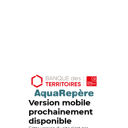
Version mobile
prochainement
disponible