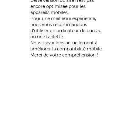
Cette version du site n’est pas
encore optimisée pour les
appareils mobiles.
Pour une meilleure expérience,
nous vous recommandons
d'utiliser un ordinateur de bureau
ou une tablette.
Nous travaillons actuellement à
améliorer la compatibilité mobile.
Merci de votre compréhension !