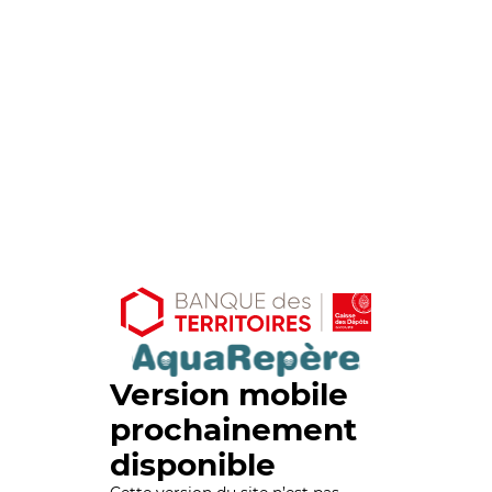
Version mobile
prochainement
disponible