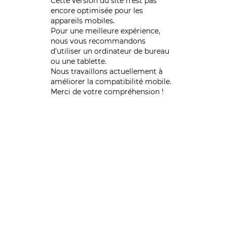
Cette version du site n’est pas
encore optimisée pour les
appareils mobiles.
Pour une meilleure expérience,
nous vous recommandons
d'utiliser un ordinateur de bureau
ou une tablette.
Nous travaillons actuellement à
améliorer la compatibilité mobile.
Merci de votre compréhension !