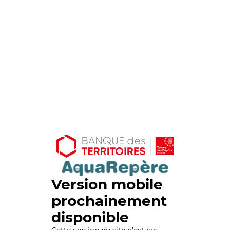
Version mobile
prochainement
disponible