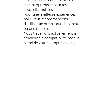
Cette version du site n’est pas
encore optimisée pour les
appareils mobiles.
Pour une meilleure expérience,
nous vous recommandons
d'utiliser un ordinateur de bureau
ou une tablette.
Nous travaillons actuellement à
améliorer la compatibilité mobile.
Merci de votre compréhension !