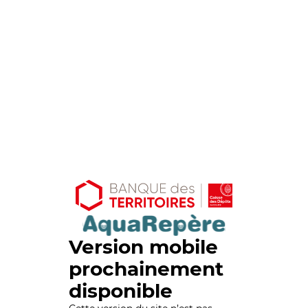
Version mobile
prochainement
disponible