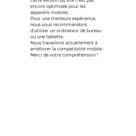
Cette version du site n’est pas
encore optimisée pour les
appareils mobiles.
Pour une meilleure expérience,
nous vous recommandons
d'utiliser un ordinateur de bureau
ou une tablette.
Nous travaillons actuellement à
améliorer la compatibilité mobile.
Merci de votre compréhension !