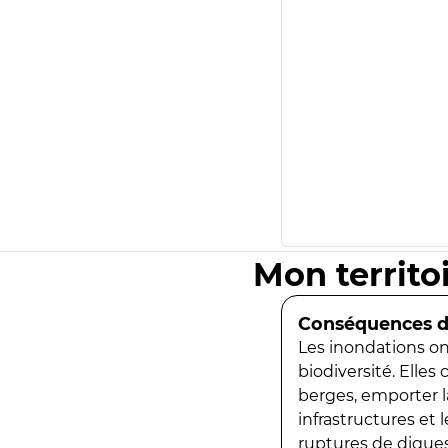
Mon territo
Conséquences de
Les inondations ont
biodiversité. Elles
berges, emporter la
infrastructures et
ruptures de digues