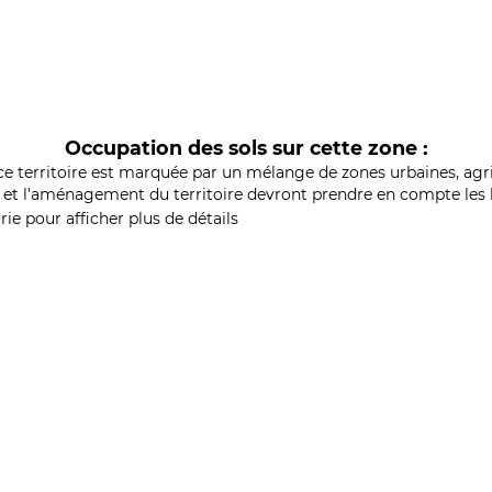
Occupation des sols sur cette zone :
ce territoire est marquée par un mélange de zones urbaines, agri
et l'aménagement du territoire devront prendre en compte les b
ie pour afficher plus de détails