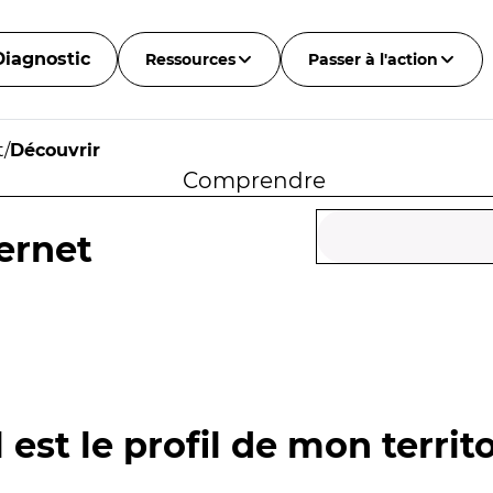
Diagnostic
Ressources
Passer à l'action
t
/
Découvrir
Comprendre
ernet
 est le profil de mon territo