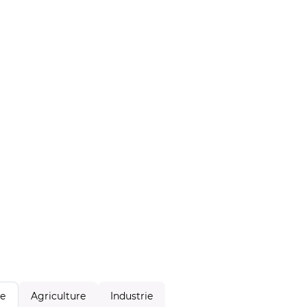
Agriculture
Industrie
le