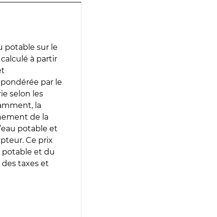
 potable sur le
calculé à partir
et
 pondérée par le
e selon les
tamment, la
gnement de la
’eau potable et
epteur. Ce prix
 potable et du
 des taxes et