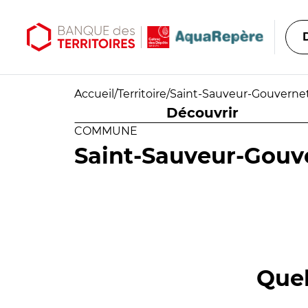
Aller au contenu principal
Aller au menu principal
Accueil
/
Territoire
/
Saint-Sauveur-Gouverne
Découvrir
COMMUNE
Saint-Sauveur-Gouv
Quel