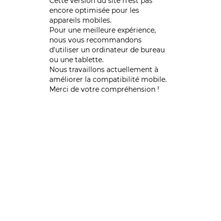
Cette version du site n’est pas
encore optimisée pour les
appareils mobiles.
Pour une meilleure expérience,
nous vous recommandons
d'utiliser un ordinateur de bureau
ou une tablette.
Nous travaillons actuellement à
améliorer la compatibilité mobile.
Merci de votre compréhension !