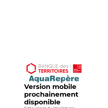
Version mobile
prochainement
disponible