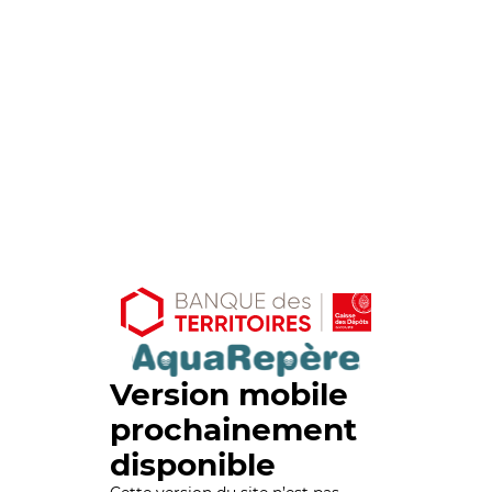
Version mobile
prochainement
disponible