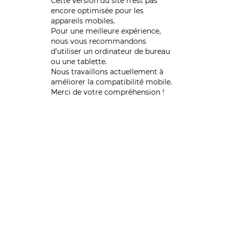
Cette version du site n’est pas
encore optimisée pour les
appareils mobiles.
Pour une meilleure expérience,
nous vous recommandons
d'utiliser un ordinateur de bureau
ou une tablette.
Nous travaillons actuellement à
améliorer la compatibilité mobile.
Merci de votre compréhension !