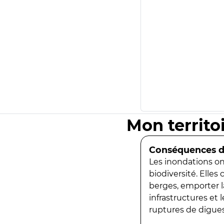
Mon territo
Conséquences de
Les inondations ont
biodiversité. Elles
berges, emporter la
infrastructures et
ruptures de digues