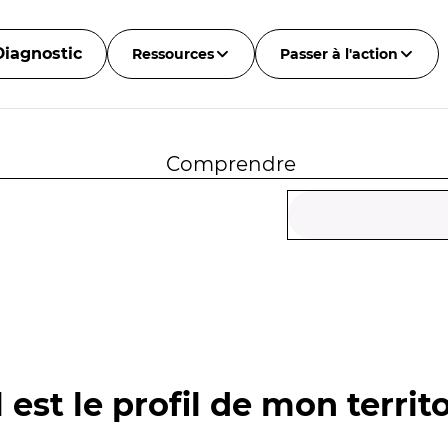
Diagnostic
Ressources
Passer à l'action
Comprendre
 est le profil de mon territo