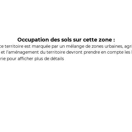
Occupation des sols sur cette zone :
ce territoire est marquée par un mélange de zones urbaines, agri
et l'aménagement du territoire devront prendre en compte les b
ie pour afficher plus de détails