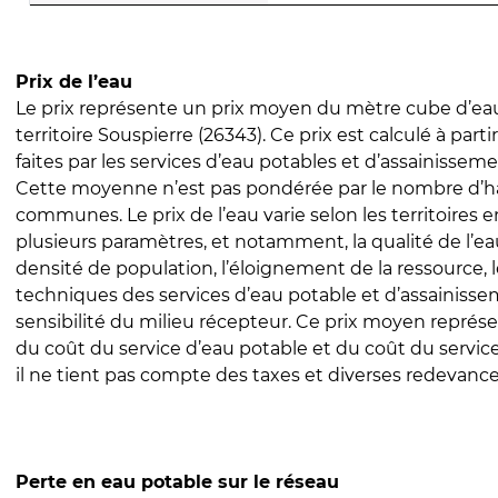
Prix de l’eau
Le prix représente un prix moyen du mètre cube d’eau
territoire Souspierre (26343). Ce prix est calculé à parti
faites par les services d’eau potables et d’assainissem
Cette moyenne n’est pas pondérée par le nombre d’h
communes. Le prix de l’eau varie selon les territoires 
plusieurs paramètres, et notamment, la qualité de l’eau
densité de population, l’éloignement de la ressource,
techniques des services d’eau potable et d’assainisse
sensibilité du milieu récepteur. Ce prix moyen repré
du coût du service d’eau potable et du coût du servic
il ne tient pas compte des taxes et diverses redevance
Perte en eau potable sur le réseau