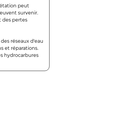
gétation peut
peuvent survenir.
t des pertes
 des réseaux d'eau
 et réparations.
es hydrocarbures