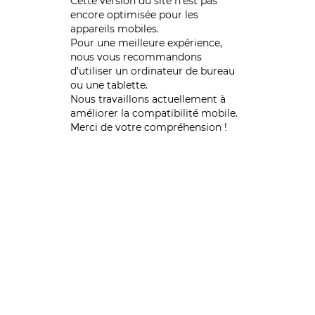
Cette version du site n’est pas
encore optimisée pour les
appareils mobiles.
Pour une meilleure expérience,
nous vous recommandons
d'utiliser un ordinateur de bureau
ou une tablette.
Nous travaillons actuellement à
améliorer la compatibilité mobile.
Merci de votre compréhension !