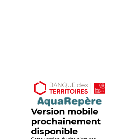
Version mobile
prochainement
disponible