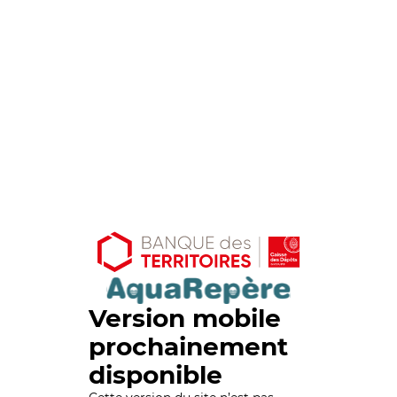
Version mobile
prochainement
disponible