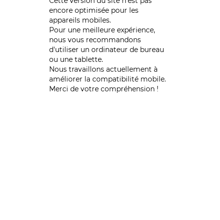
Cette version du site n’est pas
encore optimisée pour les
appareils mobiles.
Pour une meilleure expérience,
nous vous recommandons
d'utiliser un ordinateur de bureau
ou une tablette.
Nous travaillons actuellement à
améliorer la compatibilité mobile.
Merci de votre compréhension !