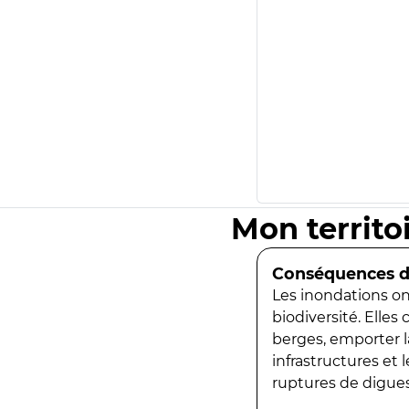
Mon territo
Conséquences de
Les inondations ont
biodiversité. Elles
berges, emporter la
infrastructures et
ruptures de digues