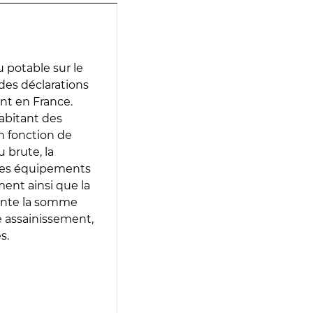
 potable sur le
 des déclarations
ent en France.
abitant des
en fonction de
 brute, la
 les équipements
ment ainsi que la
sente la somme
e assainissement,
s.