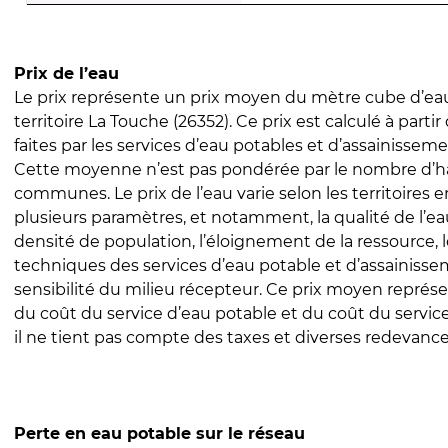
Prix de l’eau
Le prix représente un prix moyen du mètre cube d’eau
territoire La Touche (26352). Ce prix est calculé à partir
faites par les services d’eau potables et d’assainissem
Cette moyenne n’est pas pondérée par le nombre d’h
communes. Le prix de l’eau varie selon les territoires 
plusieurs paramètres, et notamment, la qualité de l’eau
densité de population, l’éloignement de la ressource,
techniques des services d’eau potable et d’assainisse
sensibilité du milieu récepteur. Ce prix moyen repré
du coût du service d’eau potable et du coût du servic
il ne tient pas compte des taxes et diverses redevance
Perte en eau potable sur le réseau