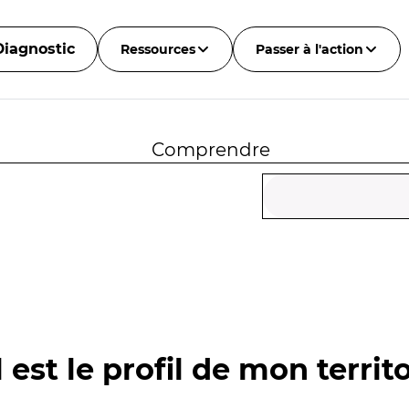
Diagnostic
Ressources
Passer à l'action
Comprendre
 est le profil de mon territo