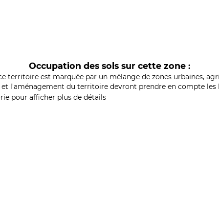
Occupation des sols sur cette zone :
ce territoire est marquée par un mélange de zones urbaines, agri
et l'aménagement du territoire devront prendre en compte les b
ie pour afficher plus de détails