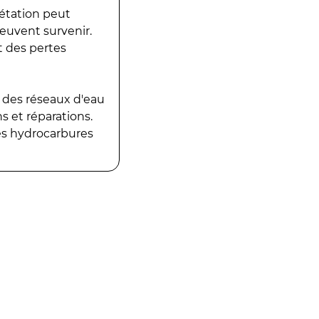
gétation peut
peuvent survenir.
t des pertes
 des réseaux d'eau
 et réparations.
es hydrocarbures