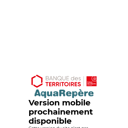
Version mobile
prochainement
disponible