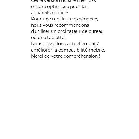
Cette version du site n’est pas
encore optimisée pour les
appareils mobiles.
Pour une meilleure expérience,
nous vous recommandons
d'utiliser un ordinateur de bureau
ou une tablette.
Nous travaillons actuellement à
améliorer la compatibilité mobile.
Merci de votre compréhension !