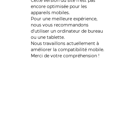
Cette version du site n’est pas
encore optimisée pour les
appareils mobiles.
Pour une meilleure expérience,
nous vous recommandons
d'utiliser un ordinateur de bureau
ou une tablette.
Nous travaillons actuellement à
améliorer la compatibilité mobile.
Merci de votre compréhension !