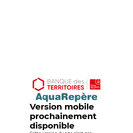
Version mobile
prochainement
disponible