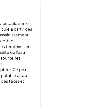
 potable sur le
lculé à partir des
d’assainissement
 nombre
es territoires en
lité de l’eau
source, les
t
epteur. Ce prix
 potable et du
 des taxes et