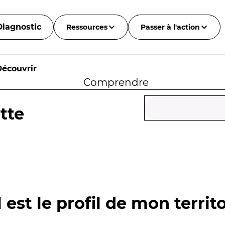
Diagnostic
Ressources
Passer à l'action
Découvrir
Comprendre
tte
 est le profil de mon territo