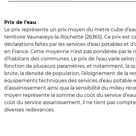
Prix de l’eau
Le prix représente un prix moyen du mètre cube d’eau
territoire Vaunaveys-la-Rochette (26365). Ce prix est ca
déclarations faites par les services d’eau potables et 
en France. Cette moyenne n’est pas pondérée par le
d’habitant des communes. Le prix de l’eau varie selon l
fonction de plusieurs paramètres, et notamment, la qua
brute, la densité de population, l’éloignement de la res
équipements techniques des services d’eau potable e
d’assainissement ainsi que la sensibilité du milieu réc
moyen représente la somme du coût du service d’eau
coût du service assainissement, il ne tient pas compte
diverses redevances.