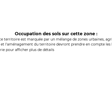
Occupation des sols sur cette zone :
ce territoire est marquée par un mélange de zones urbaines, agri
et l'aménagement du territoire devront prendre en compte les b
ie pour afficher plus de détails