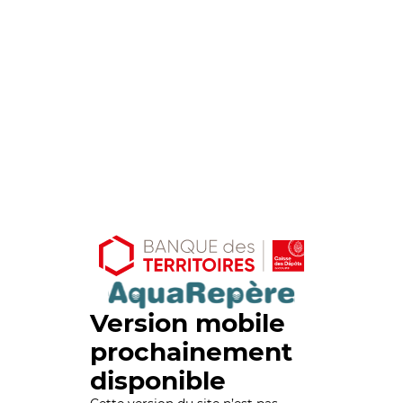
Version mobile
prochainement
disponible