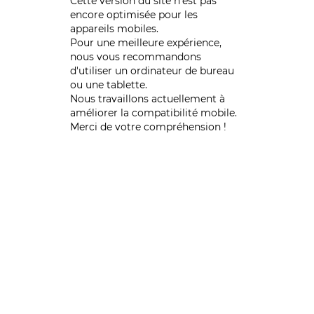
Cette version du site n’est pas
encore optimisée pour les
appareils mobiles.
Pour une meilleure expérience,
nous vous recommandons
d'utiliser un ordinateur de bureau
ou une tablette.
Nous travaillons actuellement à
améliorer la compatibilité mobile.
Merci de votre compréhension !