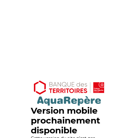
Version mobile
prochainement
disponible