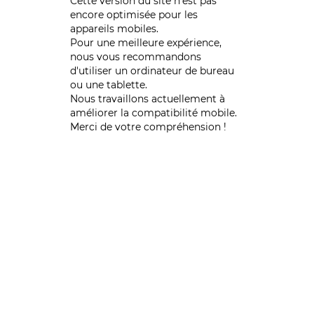
Cette version du site n’est pas
encore optimisée pour les
appareils mobiles.
Pour une meilleure expérience,
nous vous recommandons
d'utiliser un ordinateur de bureau
ou une tablette.
Nous travaillons actuellement à
améliorer la compatibilité mobile.
Merci de votre compréhension !