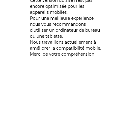
Cette version du site n’est pas
encore optimisée pour les
appareils mobiles.
Pour une meilleure expérience,
nous vous recommandons
d'utiliser un ordinateur de bureau
ou une tablette.
Nous travaillons actuellement à
améliorer la compatibilité mobile.
Merci de votre compréhension !