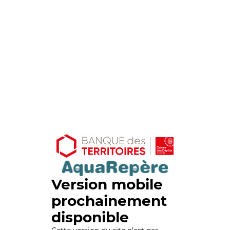
Version mobile
prochainement
disponible