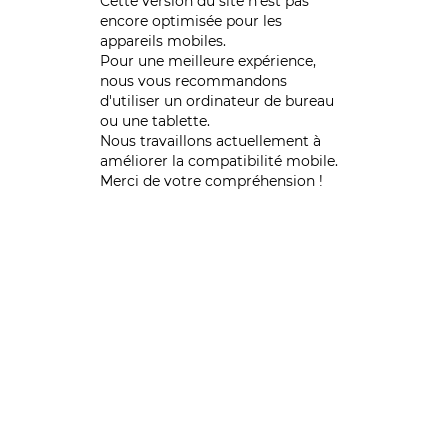
Cette version du site n’est pas
encore optimisée pour les
appareils mobiles.
Pour une meilleure expérience,
nous vous recommandons
d'utiliser un ordinateur de bureau
ou une tablette.
Nous travaillons actuellement à
améliorer la compatibilité mobile.
Merci de votre compréhension !