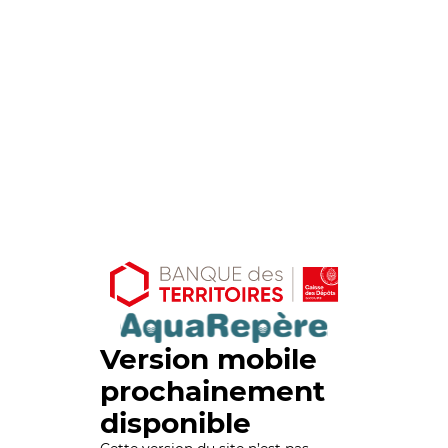
Version mobile
prochainement
disponible