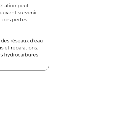
gétation peut
peuvent survenir.
t des pertes
 des réseaux d'eau
 et réparations.
es hydrocarbures