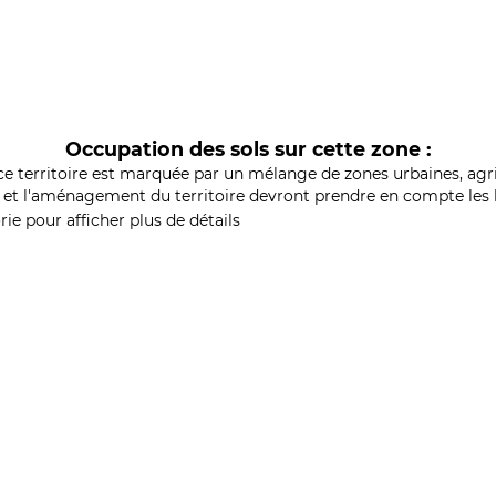
Occupation des sols sur cette zone :
ce territoire est marquée par un mélange de zones urbaines, agri
et l'aménagement du territoire devront prendre en compte les b
ie pour afficher plus de détails