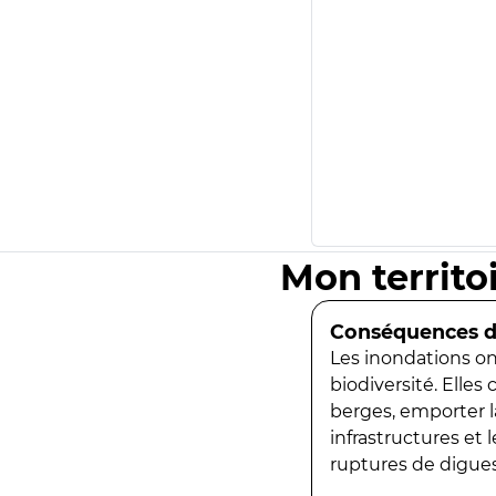
Mon territo
Conséquences de
Les inondations ont
biodiversité. Elles
berges, emporter la
infrastructures et
ruptures de digues