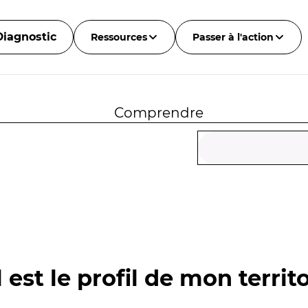
Diagnostic
Ressources
Passer à l'action
Comprendre
 est le profil de mon territo