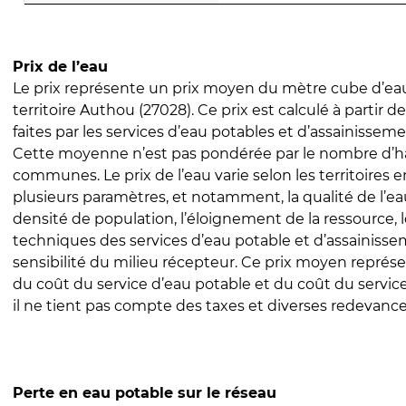
Prix de l’eau
Le prix représente un prix moyen du mètre cube d’eau
territoire Authou (27028). Ce prix est calculé à partir d
faites par les services d’eau potables et d’assainissem
Cette moyenne n’est pas pondérée par le nombre d’h
communes. Le prix de l’eau varie selon les territoires 
plusieurs paramètres, et notamment, la qualité de l’eau
densité de population, l’éloignement de la ressource,
techniques des services d’eau potable et d’assainisse
sensibilité du milieu récepteur. Ce prix moyen repré
du coût du service d’eau potable et du coût du servic
il ne tient pas compte des taxes et diverses redevance
Perte en eau potable sur le réseau