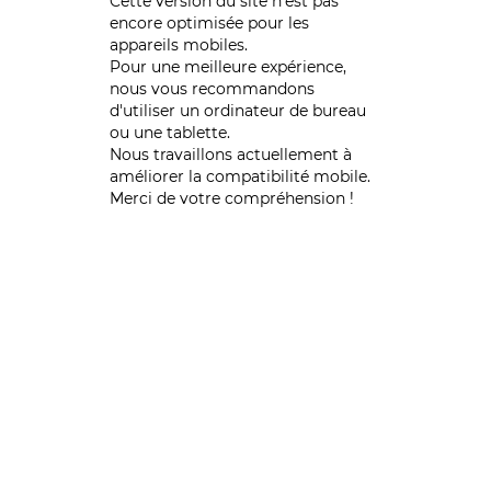
Cette version du site n’est pas
encore optimisée pour les
appareils mobiles.
Pour une meilleure expérience,
nous vous recommandons
d'utiliser un ordinateur de bureau
ou une tablette.
Nous travaillons actuellement à
améliorer la compatibilité mobile.
Merci de votre compréhension !