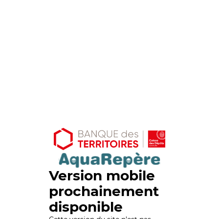
Version mobile
prochainement
disponible