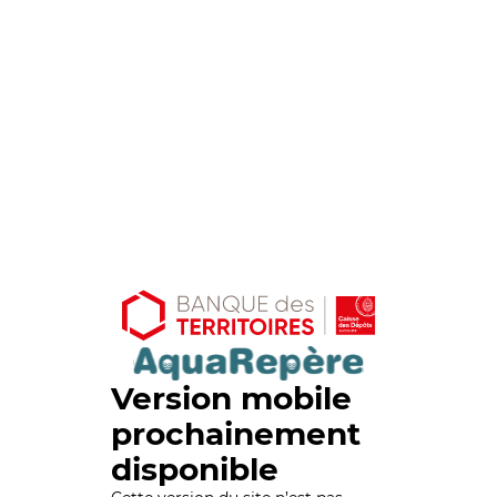
Version mobile
prochainement
disponible