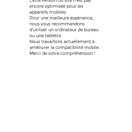
Cette version du site n’est pas
encore optimisée pour les
appareils mobiles.
Pour une meilleure expérience,
nous vous recommandons
d'utiliser un ordinateur de bureau
ou une tablette.
Nous travaillons actuellement à
améliorer la compatibilité mobile.
Merci de votre compréhension !