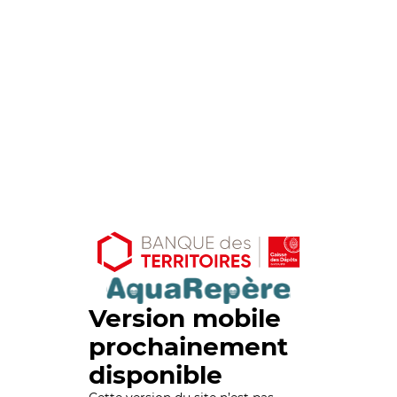
Version mobile
prochainement
disponible