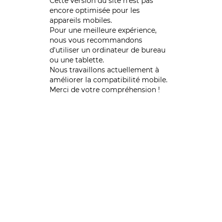
Cette version du site n’est pas
encore optimisée pour les
appareils mobiles.
Pour une meilleure expérience,
nous vous recommandons
d'utiliser un ordinateur de bureau
ou une tablette.
Nous travaillons actuellement à
améliorer la compatibilité mobile.
Merci de votre compréhension !