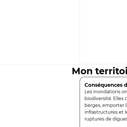
Mon territo
Conséquences de
Les inondations ont
biodiversité. Elles
berges, emporter la
infrastructures et
ruptures de digues