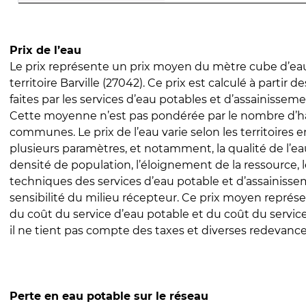
Prix de l’eau
Le prix représente un prix moyen du mètre cube d’eau
territoire Barville (27042). Ce prix est calculé à partir d
faites par les services d’eau potables et d’assainissem
Cette moyenne n’est pas pondérée par le nombre d’h
communes. Le prix de l’eau varie selon les territoires 
plusieurs paramètres, et notamment, la qualité de l’eau
densité de population, l’éloignement de la ressource,
techniques des services d’eau potable et d’assainisse
sensibilité du milieu récepteur. Ce prix moyen repré
du coût du service d’eau potable et du coût du servic
il ne tient pas compte des taxes et diverses redevance
Perte en eau potable sur le réseau