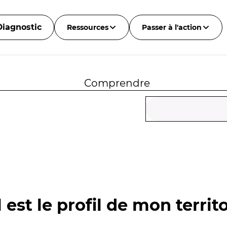
Diagnostic
Ressources
Passer à l'action
Comprendre
 est le profil de mon territo