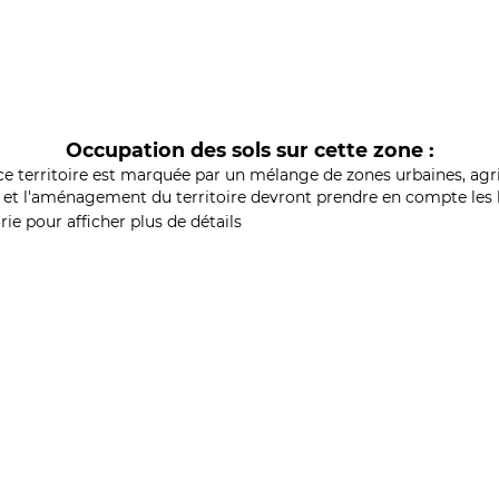
Occupation des sols sur cette zone :
ce territoire est marquée par un mélange de zones urbaines, agri
et l'aménagement du territoire devront prendre en compte les b
ie pour afficher plus de détails