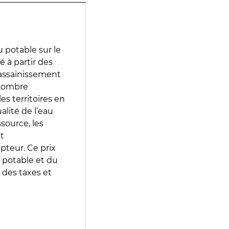
 potable sur le
é à partir des
d’assainissement
 nombre
es territoires en
lité de l’eau
source, les
t
epteur. Ce prix
 potable et du
 des taxes et