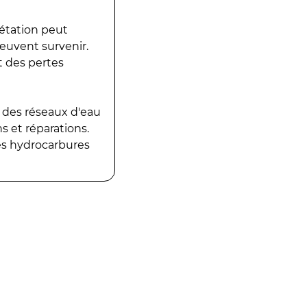
gétation peut
peuvent survenir.
t des pertes
 des réseaux d'eau
 et réparations.
es hydrocarbures