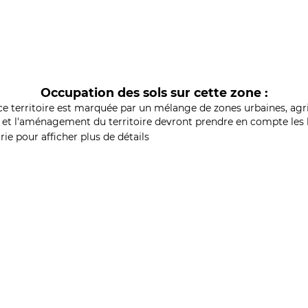
Occupation des sols sur cette zone :
ce territoire est marquée par un mélange de zones urbaines, agri
et l'aménagement du territoire devront prendre en compte les b
ie pour afficher plus de détails