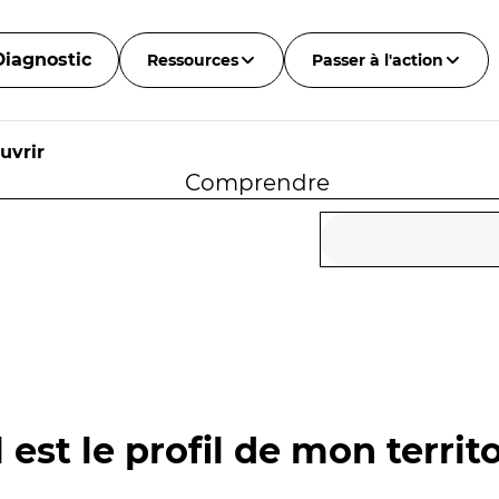
Diagnostic
Ressources
Passer à l'action
uvrir
Comprendre
 est le profil de mon territo