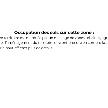
Occupation des sols sur cette zone :
ce territoire est marquée par un mélange de zones urbaines, agri
et l'aménagement du territoire devront prendre en compte les b
ie pour afficher plus de détails