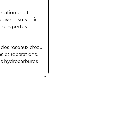
gétation peut
peuvent survenir.
t des pertes
 des réseaux d'eau
 et réparations.
es hydrocarbures