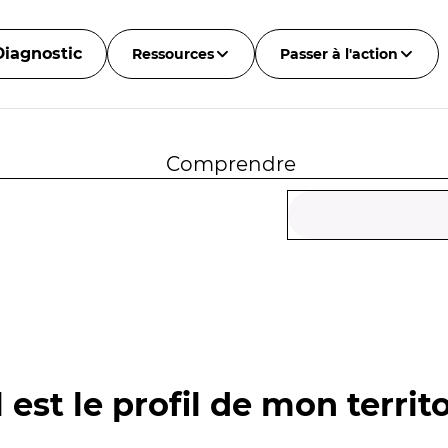
Diagnostic
Ressources
Passer à l'action
Comprendre
 est le profil de mon territo