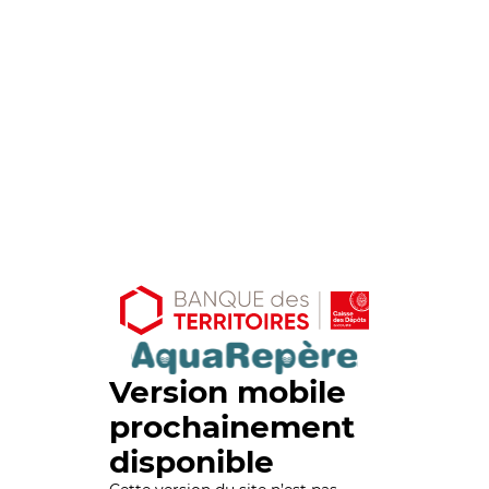
Version mobile
prochainement
disponible