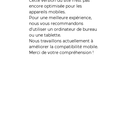
Cette version du site n’est pas
encore optimisée pour les
appareils mobiles.
Pour une meilleure expérience,
nous vous recommandons
d'utiliser un ordinateur de bureau
ou une tablette.
Nous travaillons actuellement à
améliorer la compatibilité mobile.
Merci de votre compréhension !