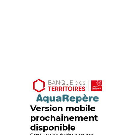
Version mobile
prochainement
disponible