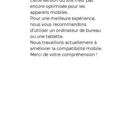
Cette version du site n’est pas
encore optimisée pour les
appareils mobiles.
Pour une meilleure expérience,
nous vous recommandons
d'utiliser un ordinateur de bureau
ou une tablette.
Nous travaillons actuellement à
améliorer la compatibilité mobile.
Merci de votre compréhension !