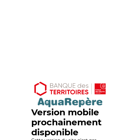
Version mobile
prochainement
disponible