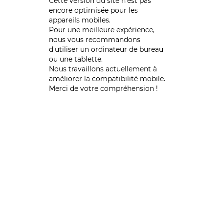
Cette version du site n’est pas
encore optimisée pour les
appareils mobiles.
Pour une meilleure expérience,
nous vous recommandons
d'utiliser un ordinateur de bureau
ou une tablette.
Nous travaillons actuellement à
améliorer la compatibilité mobile.
Merci de votre compréhension !