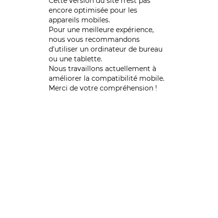
Cette version du site n’est pas
encore optimisée pour les
appareils mobiles.
Pour une meilleure expérience,
nous vous recommandons
d'utiliser un ordinateur de bureau
ou une tablette.
Nous travaillons actuellement à
améliorer la compatibilité mobile.
Merci de votre compréhension !