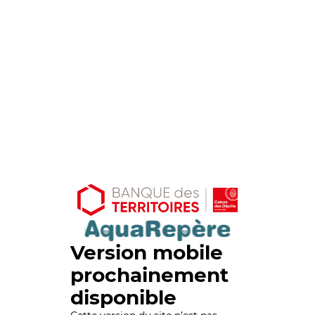
Version mobile
prochainement
disponible