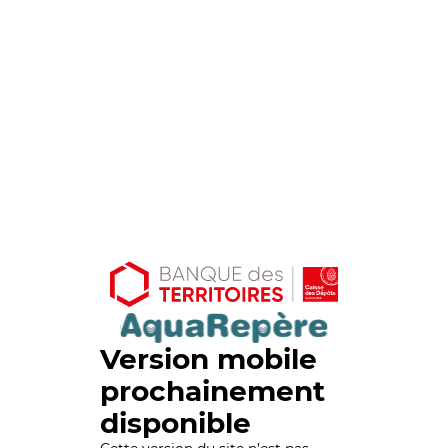
Version mobile
prochainement
disponible