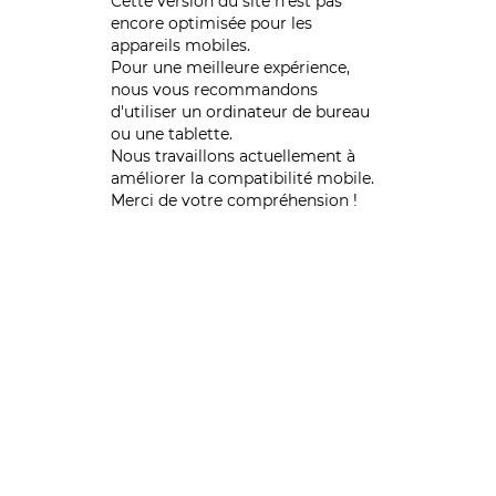
Cette version du site n’est pas
encore optimisée pour les
appareils mobiles.
Pour une meilleure expérience,
nous vous recommandons
d'utiliser un ordinateur de bureau
ou une tablette.
Nous travaillons actuellement à
améliorer la compatibilité mobile.
Merci de votre compréhension !